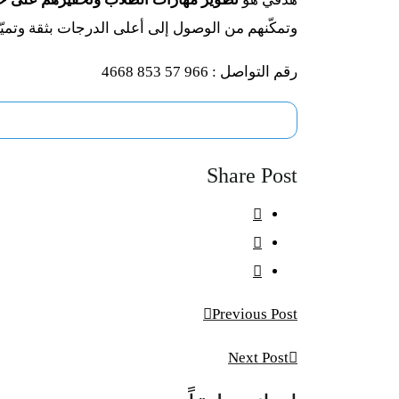
وتمكّنهم من الوصول إلى أعلى الدرجات بثقة وتميّز
رقم التواصل : 966 57 853 4668
Share Post
تصفّح
Previous Post
المقالات
Next Post