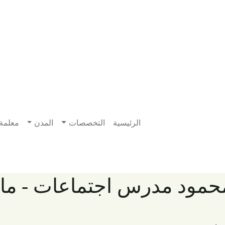
الرئيسية
التخصصات
المدن
معلمة
مود مدرس اجتماعات - ماى