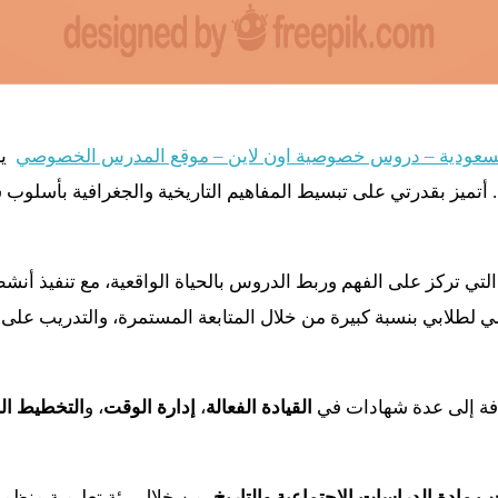
عودية – دروس خصوصية اون لاين – موقع المدرس الخصوصي
أتميز بقدرتي على تبسيط المفاهيم التاريخية والجغرافية بأسلوب
لتي تركز على الفهم وربط الدروس بالحياة الواقعية، مع تنفيذ أن
لطلابي بنسبة كبيرة من خلال المتابعة المستمرة، والتدريب على ط
افة إلى عدة شهادات في
القيادة الفعالة
،
إدارة الوقت
، و
التخطيط ا
مادة الدراسات الاجتماعية والتاريخ
، من خلال بيئة تعليمية منظم