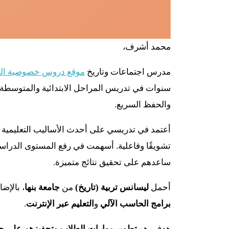
محمد أشرف،
مدرس اجتماعات وتاريخ
موقع دروس خصوصية الس
سنوات في تدريس المراحل الابتدائية والمتوسطة. 
والحفظ السريع.
أعتمد في تدريسي على أحدث الأساليب التعليمية ا
تشويقًا وفاعلية. أسهمت في رفع المستوى الدراسي 
ساعدهم على تحقيق نتائج متميزة.
أحمل
ليسانس تربية (تاريخ)
من
جامعة بنها
، بالإض
برامج الحاسب الآلي
و
التعليم عبر الإنترنت
.
هدفي هو
تطوير مهارات الطلاب وتحفيزهم على حب 