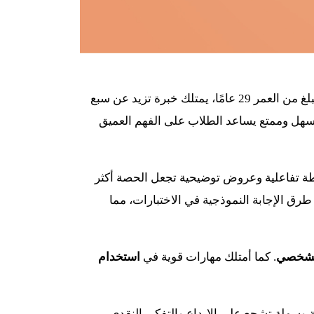
يبلغ من العمر 29 عامًا، يمتلك خبرة تزيد عن سبع
 سهل وممتع يساعد الطلاب على الفهم العميق
شطة تفاعلية وعروض توضيحية تجعل الحصة أكثر
رق الإجابة النموذجية في الاختبارات، مما
لشخصي
. كما أمتلك مهارات قوية في
استخدام
ة وسهلة تشجع على الإبداع والتفكير النقدي،