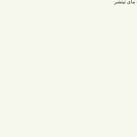
ماى تيتشر