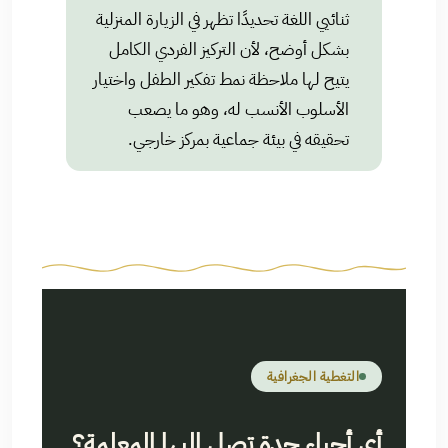
ثنائيي اللغة تحديدًا تظهر في الزيارة المنزلية
بشكل أوضح، لأن التركيز الفردي الكامل
يتيح لها ملاحظة نمط تفكير الطفل واختيار
الأسلوب الأنسب له، وهو ما يصعب
تحقيقه في بيئة جماعية بمركز خارجي.
التغطية الجغرافية
أي أحياء جدة تصل إليها المعلمة؟