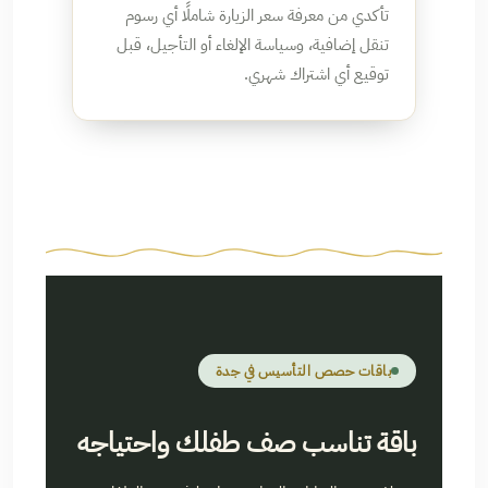
تأكدي من معرفة سعر الزيارة شاملًا أي رسوم
تنقل إضافية، وسياسة الإلغاء أو التأجيل، قبل
توقيع أي اشتراك شهري.
باقات حصص التأسيس في جدة
باقة تناسب صف طفلك واحتياجه