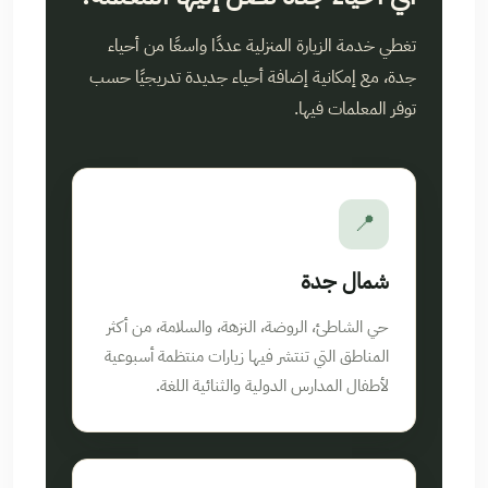
تغطي خدمة الزيارة المنزلية عددًا واسعًا من أحياء
جدة، مع إمكانية إضافة أحياء جديدة تدريجيًا حسب
توفر المعلمات فيها.
📍
شمال جدة
حي الشاطئ، الروضة، النزهة، والسلامة، من أكثر
المناطق التي تنتشر فيها زيارات منتظمة أسبوعية
لأطفال المدارس الدولية والثنائية اللغة.