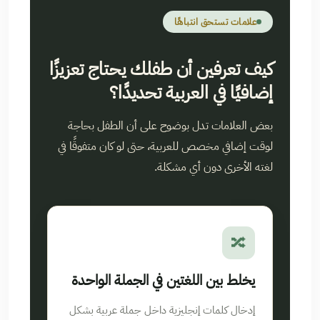
علامات تستحق انتباهًا
كيف تعرفين أن طفلك يحتاج تعزيزًا
إضافيًا في العربية تحديدًا؟
بعض العلامات تدل بوضوح على أن الطفل بحاجة
لوقت إضافي مخصص للعربية، حتى لو كان متفوقًا في
لغته الأخرى دون أي مشكلة.
🔀
يخلط بين اللغتين في الجملة الواحدة
إدخال كلمات إنجليزية داخل جملة عربية بشكل