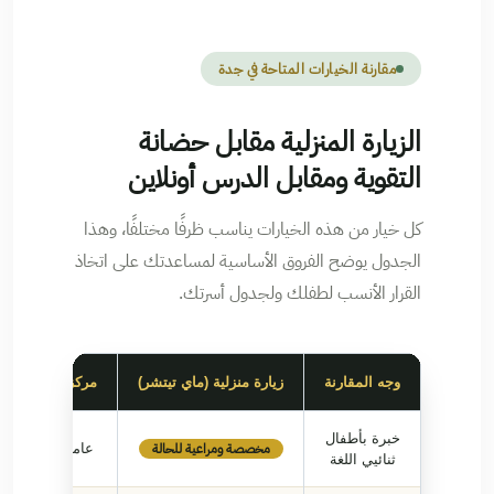
مقارنة الخيارات المتاحة في جدة
الزيارة المنزلية مقابل حضانة
التقوية ومقابل الدرس أونلاين
كل خيار من هذه الخيارات يناسب ظرفًا مختلفًا، وهذا
الجدول يوضح الفروق الأساسية لمساعدتك على اتخاذ
القرار الأنسب لطفلك ولجدول أسرتك.
وجه المقارنة
زيارة منزلية (ماي تيتشر)
مركز تقوية خارج
خبرة بأطفال
مخصصة ومراعية للحالة
عامة غير مخصصة 
ثنائيي اللغة