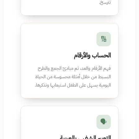
تترسخ.
🔢
الحساب والأرقام
فهم الأرقام والعد، ثم مبادئ الجمع والطرح
البسيط من خلال أمثلة محسوسة من الحياة
اليومية يسهل على الطفل استيعابها وتذكرها.
🗣️
التعبير الشفهي بالعربية