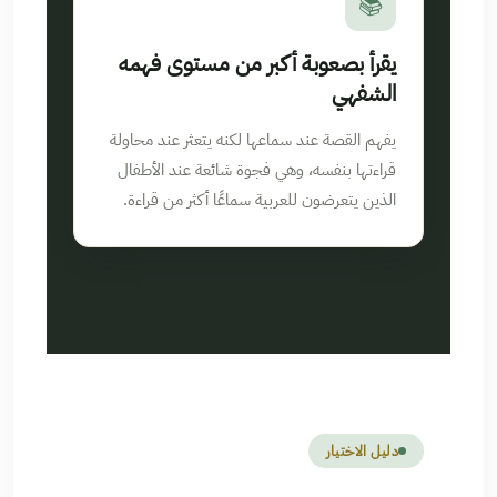
📚
يقرأ بصعوبة أكبر من مستوى فهمه
الشفهي
يفهم القصة عند سماعها لكنه يتعثر عند محاولة
قراءتها بنفسه، وهي فجوة شائعة عند الأطفال
الذين يتعرضون للعربية سماعًا أكثر من قراءة.
دليل الاختيار