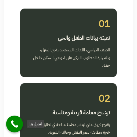
01
تعبئة بيانات الطفل والحي
الصف الدراسي، اللغات المستخدمة في المنزل،
والمهارة المطلوب التركيز عليها، وحي السكن داخل
جدة.
02
ترشيح معلمة قريبة ومناسبة
يقترح فريق ماي تيتشر معلمة متاحة في نطاق الحي مع
اتصل بنا
خبرة مطابقة لعمر الطفل وحالته اللغوية.