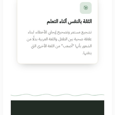
🎯
الثقة بالنفس أثناء التعلم
تشجيع مستمر وتصحيح إيجابي للأخطاء، لبناء
علاقة صحية بين الطفل واللغة العربية بدلًا من
الشعور بأنها “أصعب” من اللغة الأخرى التي
يتقنها.