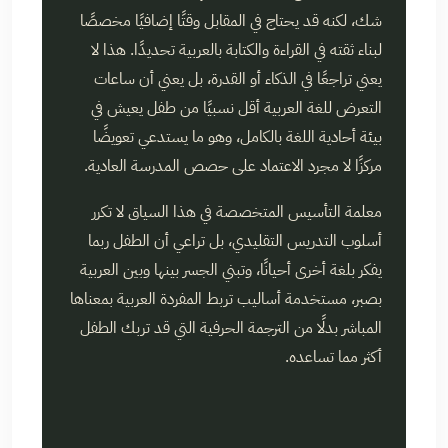
شك، لكنه قد يحتاج في المقابل وقتًا إضافيًا مخصصًا
لبناء ثقته في القراءة والكتابة بالعربية تحديدًا. هذا لا
يعني تراجعًا في الذكاء أو القدرة، بل يعني أن ساعات
التعرض للغة العربية أقل نسبيًا من طفل يعيش في
بيئة أحادية اللغة بالكامل، وهو ما يستدعي تعويضًا
مركزًا لا مجرد الاعتماد على حصص المدرسة العادية.
معلمة التأسيس المتخصصة في هذا السياق لا تكرر
أسلوب التدريس التقليدي، بل تراعي أن الطفل ربما
يفكر بلغة أخرى أحيانًا، وتبني الجسر بينها وبين العربية
بصبر، مستخدمة أساليب تربط المفردة العربية بمعناها
المباشر بدلًا من الترجمة الحرفية التي قد تربك الطفل
أكثر مما تساعده.