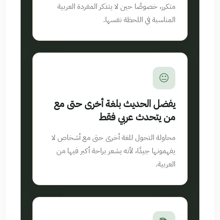
متكرر، خصوصًا حين لا يتذكر المفردة العربية
المناسبة في اللحظة نفسها.
😐
يفضل الحديث بلغة أخرى حتى مع
من يتحدث عربي فقط
محاولة التحول للغة أخرى حتى مع أشخاص لا
يفهمونها جيدًا، لأنه يشعر براحة أكبر فيها من
العربية.