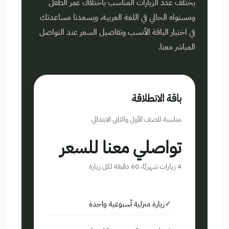
يختلف عدد الزيارات المناسب باختلاف عمر الطفل
ومستواه الحالي في اللغة العربية، ويسعدنا مساعدتك
في اختيار الباقة الأنسب وتفاصيل السعر عند التواصل
المباشر معنا.
باقة الانطلاقة
مناسبة للصف الأول والثاني الابتدائي
تواصلي معنا للسعر
4 زيارات شهريًا، 60 دقيقة لكل زيارة
زيارة منزلية أسبوعية واحدة