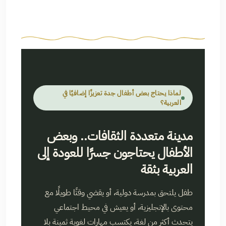
لماذا يحتاج بعض أطفال جدة تعزيزًا إضافيًا في
العربية؟
مدينة متعددة الثقافات.. وبعض
الأطفال يحتاجون جسرًا للعودة إلى
العربية بثقة
طفل يلتحق بمدرسة دولية، أو يقضي وقتًا طويلًا مع
محتوى بالإنجليزية، أو يعيش في محيط اجتماعي
يتحدث أكثر من لغة، يكتسب مهارات لغوية ثمينة بلا