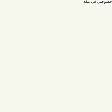
يس خصوصي في مكة