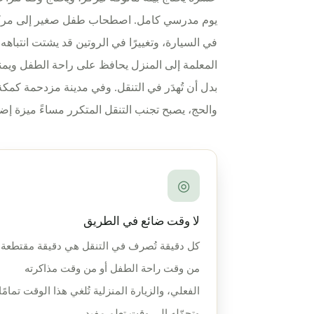
يوم مدرسي كامل. اصطحاب طفل صغير إلى مركز تق
في السيارة، وتغييرًا في الروتين قد يشتت انتباهه 
المعلمة إلى المنزل يحافظ على راحة الطفل ويمن
بدل أن تُهدَر في التنقل. وفي مدينة مزدحمة كم
والحج، يصبح تجنب التنقل المتكرر مساءً ميزة إضا
◎
لا وقت ضائع في الطريق
كل دقيقة تُصرف في التنقل هي دقيقة مقتطعة
من وقت راحة الطفل أو من وقت مذاكرته
الفعلي، والزيارة المنزلية تُلغي هذا الوقت تمامًا
وتحوّله إلى وقت تعلم مفيد.