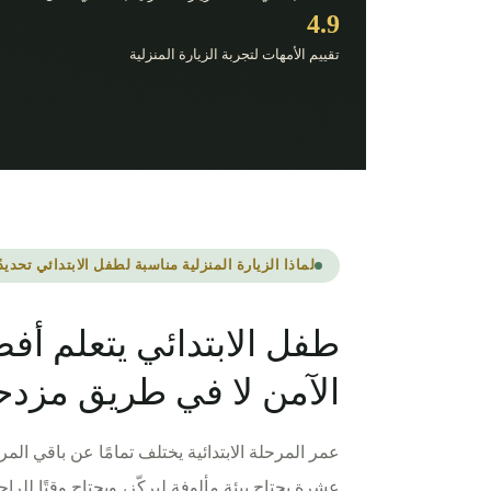
4.9
تقييم الأمهات لتجربة الزيارة المنزلية
لماذا الزيارة المنزلية مناسبة لطفل الابتدائي تحديدً
طفل الابتدائي يتعلم أف
الآمن لا في طريق مزدح
عمر المرحلة الابتدائية يختلف تمامًا عن باقي الم
عشرة يحتاج بيئة مألوفة ليركّز، ويحتاج وقتًا للر