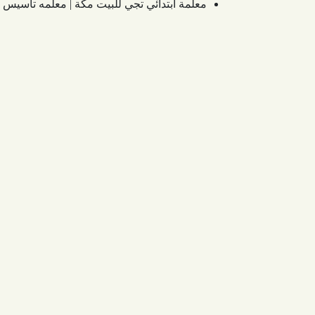
معلمة ابتدائي تجي للبيت مكة | معلمه تاس