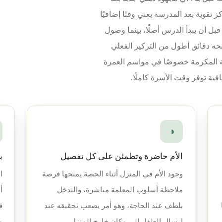
وية بعد المدرسة يعني وقتًا إضافيًا
قبل أن يبدأ الدرس أصلًا، بينما وصول
حه دقائق أطول من التركيز الفعلي
كة المكرمة خصوصًا في مواسم العمرة
فية توفر وقت الأسرة كاملًا.
◑
الأم حاضرة وتطمئن على كل تفصيل
ب
وجود الأم في المنزل أثناء الحصة يمنحها فرصة
ا
ملاحظة أسلوب المعلمة مباشرة، والتدخل
أ
بلطف عند الحاجة، وهو أمر يصعب تحقيقه عند
ق
إرسال الطفل إلى مكان خارج المنزل.
م