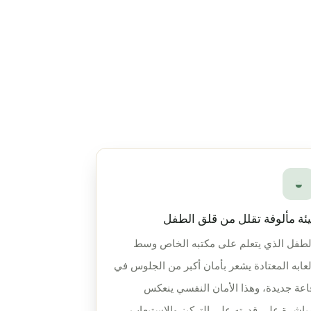
◒
يئة مألوفة تقلل من قلق الطفل
لطفل الذي يتعلم على مكتبه الخاص وسط
لعابه المعتادة يشعر بأمان أكبر من الجلوس في
اعة جديدة، وهذا الأمان النفسي ينعكس
باشرة على قدرته على التركيز والاستيعاب.