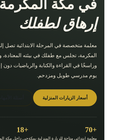
في مكة المكرمة.
إرهاق لطفلك
معلمة متخصصة في المرحلة الابتدائية تصل إل
المكرمة، تجلس مع طفلك في بيئته المعتادة، وتب
وراسخًا في القراءة والكتابة والرياضيات دون إج
يوم مدرسي طويل ومزدحم.
أسعار الزيارات المنزلية
أسئلة الأمها
+18
+70
معلمة ابتدائي متاحة للزيارة المنزلية بمكة
حي داخل مكة الم