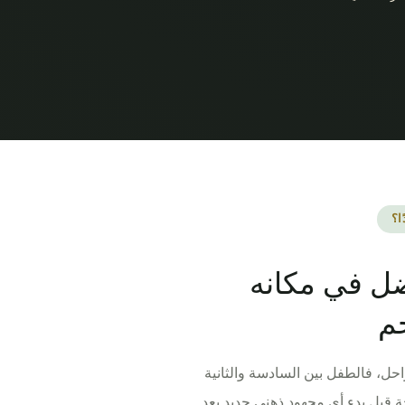
ا؟
ضل في مكانه
م
راحل، فالطفل بين السادسة والثانية
احة قبل بدء أي مجهود ذهني جديد بعد