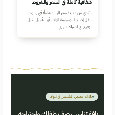
شفافية كاملة في السعر والشروط
تأكدي من معرفة سعر الزيارة شاملًا أي رسوم
تنقل إضافية، وسياسة الإلغاء أو التأجيل، قبل
توقيع أي اشتراك شهري.
باقات حصص التأسيس في تبوك
باقة تناسب صف طفلك واحتياجه