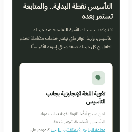
التأسيس نقطة البداية.. والمتابعة
تستمر بعده
لا تتوقف احتياجات الأسرة التعليمية عند مرحلة
التأسيس، ولهذا توفر ماي تيتشر خدمات متكاملة تخدم
الطفل في كل مرحلة لاحقة وحتى إخوته الأكبر سنًا.
🗣️
تقوية اللغة الإنجليزية بجانب
التأسيس
لمن يحتاج أيضًا تقوية لغوية بجانب مواد
التأسيس الأساسية، تتوفر خدمة
معلمة انجليزي في مكة تجي للبيت
كنموذج على