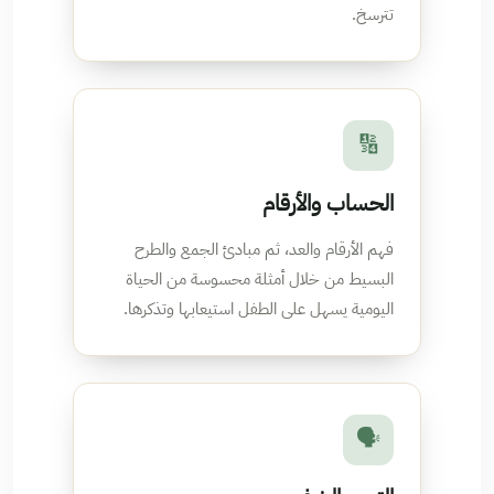
تترسخ.
🔢
الحساب والأرقام
فهم الأرقام والعد، ثم مبادئ الجمع والطرح
البسيط من خلال أمثلة محسوسة من الحياة
اليومية يسهل على الطفل استيعابها وتذكرها.
🗣️