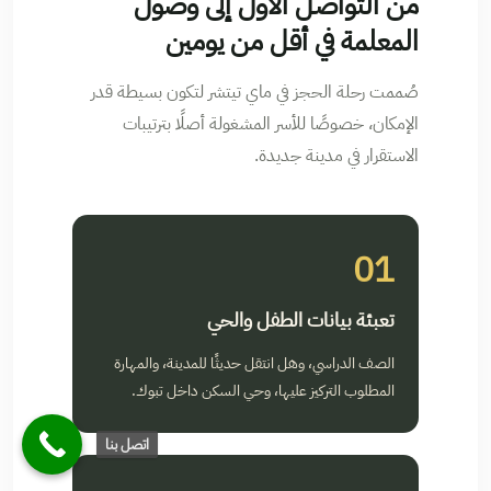
من التواصل الأول إلى وصول
المعلمة في أقل من يومين
صُممت رحلة الحجز في ماي تيتشر لتكون بسيطة قدر
الإمكان، خصوصًا للأسر المشغولة أصلًا بترتيبات
الاستقرار في مدينة جديدة.
01
تعبئة بيانات الطفل والحي
الصف الدراسي، وهل انتقل حديثًا للمدينة، والمهارة
المطلوب التركيز عليها، وحي السكن داخل تبوك.
اتصل بنا