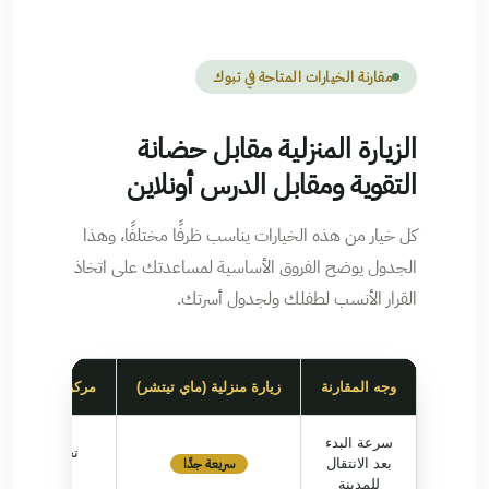
مقارنة الخيارات المتاحة في تبوك
الزيارة المنزلية مقابل حضانة
التقوية ومقابل الدرس أونلاين
كل خيار من هذه الخيارات يناسب ظرفًا مختلفًا، وهذا
الجدول يوضح الفروق الأساسية لمساعدتك على اتخاذ
القرار الأنسب لطفلك ولجدول أسرتك.
وجه المقارنة
زيارة منزلية (ماي تيتشر)
مركز تقوية خارج
سرعة البدء
تحتاج بحثًا وتس
سريعة جدًا
بعد الانتقال
مسبقًا
للمدينة