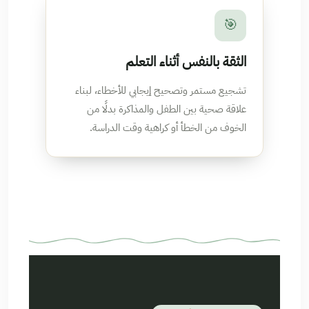
🎯
الثقة بالنفس أثناء التعلم
تشجيع مستمر وتصحيح إيجابي للأخطاء، لبناء
علاقة صحية بين الطفل والمذاكرة بدلًا من
الخوف من الخطأ أو كراهية وقت الدراسة.