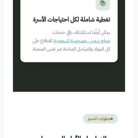
📚
تغطية شاملة لكل احتياجات الأسرة
يمكن أيضًا استكشاف باقي خدمات
موقع دروس خصوصية السعودية
للاطلاع على
كل المواد والمراحل المتاحة عبر نفس المنصة.
خطوات الحجز