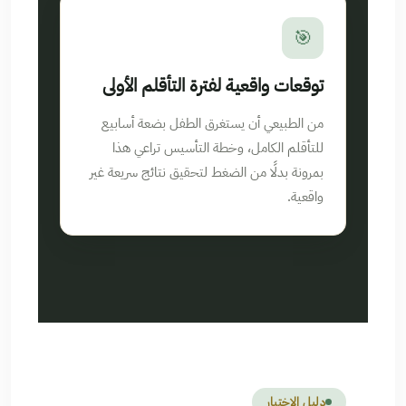
🎯
توقعات واقعية لفترة التأقلم الأولى
من الطبيعي أن يستغرق الطفل بضعة أسابيع
للتأقلم الكامل، وخطة التأسيس تراعي هذا
بمرونة بدلًا من الضغط لتحقيق نتائج سريعة غير
واقعية.
دليل الاختيار