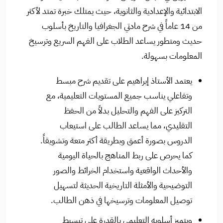
الابتدائية والإعدادية والثانوية، حيث يمتلك خبرة تمتد لأكثر
من 14 عاماً في شرح مادتي الجغرافيا والتاريخ بأسلوب
حديث ومتطور يساعد الطلاب على الفهم السريع وترسيخ
المعلومات بسهولة.
يعتمد الأستاذ إبراهيم على تقديم شرح مبسط
وتفاعلي يناسب جميع المستويات التعليمية، مع
التركيز على الفهم والتحليل بدلاً من الحفظ
التقليدي، مما يساعد الطالب على استيعاب
الدروس بصورة أعمق وبطريقة أكثر متعة وتشويقاً.
كما يحرص على ربط المناهج بالحياة اليومية
والأحداث الواقعية واستخدام الخرائط والصور
التوضيحية والأمثلة التاريخية الحديثة لتسهيل
توصيل المعلومات وترسيخها في ذهن الطالب.
ويتميز أسلوبه التعليمي بالقدرة على تبسيط